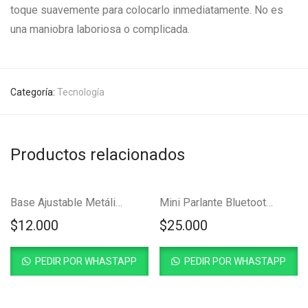
toque suavemente para colocarlo inmediatamente. No es
una maniobra laboriosa o complicada.
Categoría:
Tecnología
Productos relacionados
Base Ajustable Metálica de PC Tablet
Mini Parlante Bluetooth Magnético
$
12.000
$
25.000
PEDIR POR WHASTAPP
PEDIR POR WHASTAPP