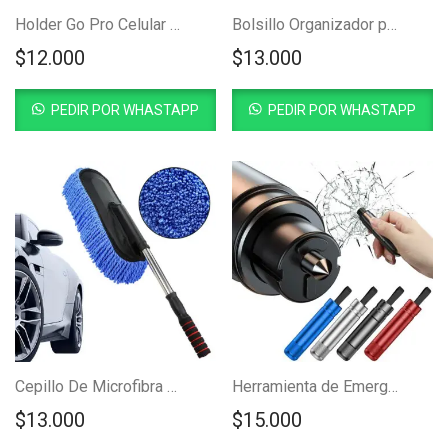
Holder Go Pro Celular Para Casco
Bolsillo Organizador para Carro
$
12.000
$
13.000
PEDIR POR WHASTAPP
PEDIR POR WHASTAPP
Cepillo De Microfibra Para Carro
Herramienta de Emergencia para Auto
$
13.000
$
15.000