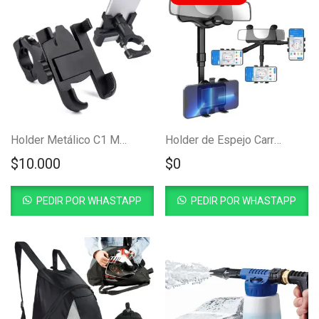
Holder Metálico C1 Manubrio
Holder de Espejo Carro 360º
$
10.000
$
0
PEDIR POR WHASTAPP
PEDIR POR WHASTAPP