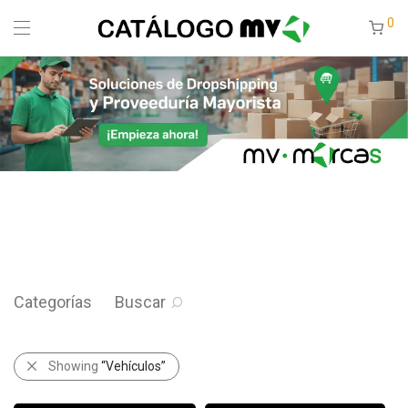
0
Categorías
Buscar
Showing
“Vehículos”