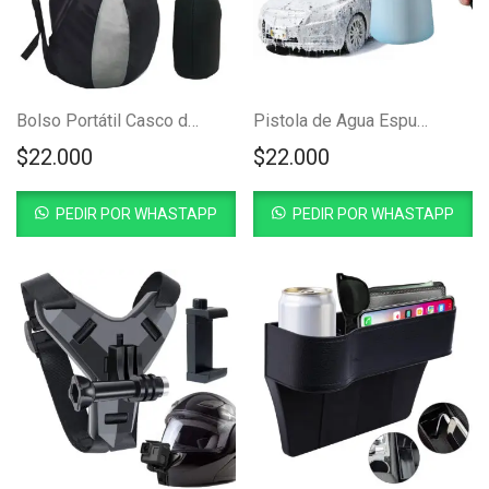
Bolso Portátil Casco de Moto
Pistola de Agua Espumador Para Carro
$
22.000
$
22.000
PEDIR POR WHASTAPP
PEDIR POR WHASTAPP