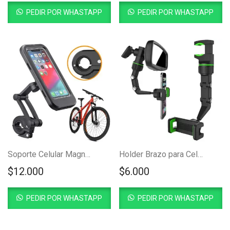
PEDIR POR WHASTAPP
PEDIR POR WHASTAPP
Soporte Celular Magnetico Bicicleta Moto CY-N5
Holder Brazo para Celular de Espejo Retrovisor H-006
$
12.000
$
6.000
PEDIR POR WHASTAPP
PEDIR POR WHASTAPP