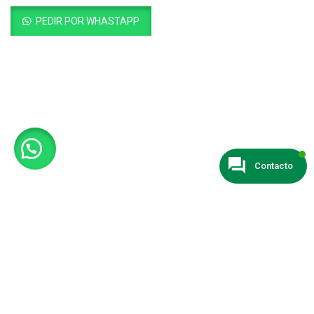
PEDIR POR WHASTAPP
Contacto
© 2024 Todos los derechos reservados
Catalogomv.com
| Página