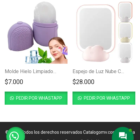
Molde Hielo Limpiador Facial
Espejo de Luz Nube CS313
$
7.000
$
28.000
PEDIR POR WHASTAPP
PEDIR POR WHASTAPP
© 2024 Todos los derechos reservados
Catalogomv.com
| Página