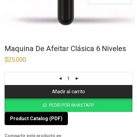
Maquina De Afeitar Clásica 6 Niveles
$
25.000
Añadir al carrito
PEDIR POR WHASTAPP
Product Catalog (PDF)
Compartir este producto en: