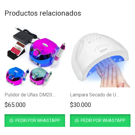
Productos relacionados
Pulidor de Uñas DM202 Profesional
Lampara Secado de Uñas Profesional 48w Sun One
$
65.000
$
30.000
PEDIR POR WHASTAPP
PEDIR POR WHASTAPP