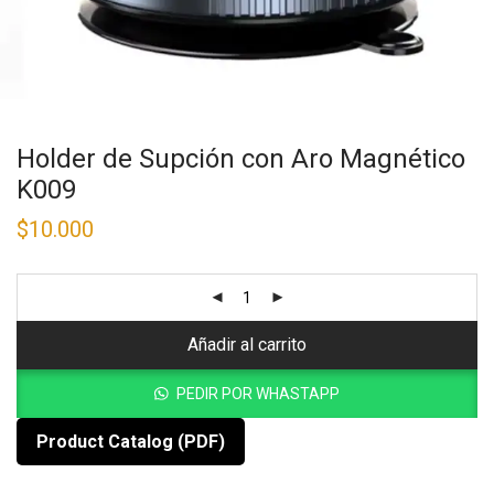
Holder de Supción con Aro Magnético
K009
$
10.000
Añadir al carrito
PEDIR POR WHASTAPP
Product Catalog (PDF)