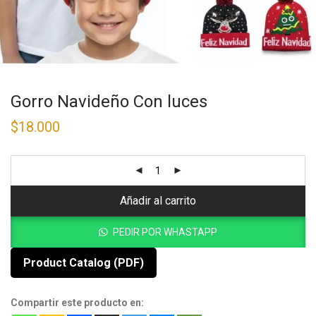
Gorro Navideño Con luces
$
18.000
Añadir al carrito
PEDIR POR WHASTAPP
Product Catalog (PDF)
Compartir este producto en: