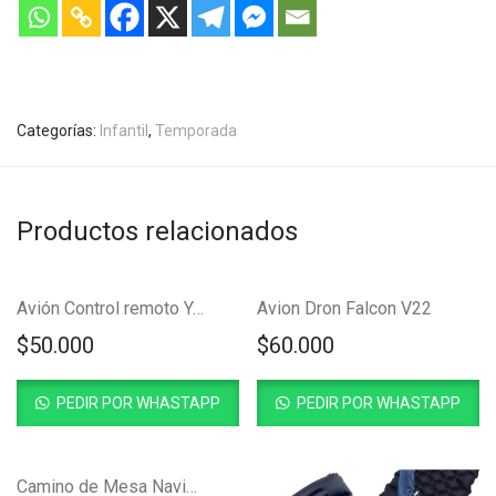
Categorías:
Infantil
,
Temporada
Productos relacionados
Avión Control remoto YJ520 Pequeño
Avion Dron Falcon V22
$
50.000
$
60.000
PEDIR POR WHASTAPP
PEDIR POR WHASTAPP
Camino de Mesa Navideño