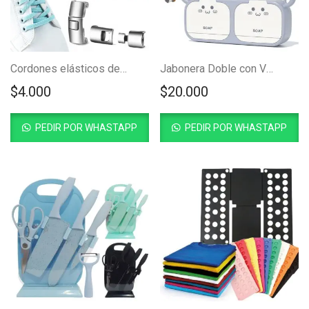
Cordones elásticos de broche metálico
Jabonera Doble con Ventana de Pared
$
4.000
$
20.000
PEDIR POR WHASTAPP
PEDIR POR WHASTAPP