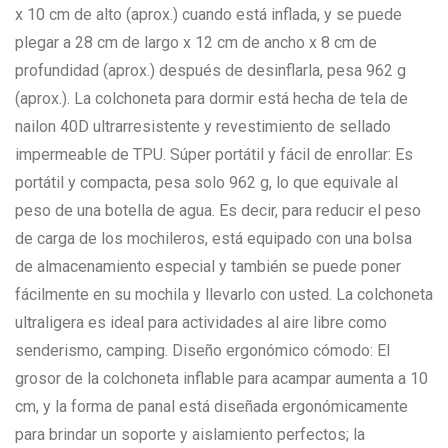
x 10 cm de alto (aprox.) cuando está inflada, y se puede
plegar a 28 cm de largo x 12 cm de ancho x 8 cm de
profundidad (aprox.) después de desinflarla, pesa 962 g
(aprox.). La colchoneta para dormir está hecha de tela de
nailon 40D ultrarresistente y revestimiento de sellado
impermeable de TPU. Súper portátil y fácil de enrollar: Es
portátil y compacta, pesa solo 962 g, lo que equivale al
peso de una botella de agua. Es decir, para reducir el peso
de carga de los mochileros, está equipado con una bolsa
de almacenamiento especial y también se puede poner
fácilmente en su mochila y llevarlo con usted. La colchoneta
ultraligera es ideal para actividades al aire libre como
senderismo, camping. Diseño ergonómico cómodo: El
grosor de la colchoneta inflable para acampar aumenta a 10
cm, y la forma de panal está diseñada ergonómicamente
para brindar un soporte y aislamiento perfectos; la