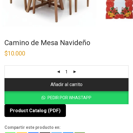
Camino de Mesa Navideño
$
10.000
Añadir al carrito
PEDIR POR WHASTAPP
Product Catalog (PDF)
Compartir este producto en: