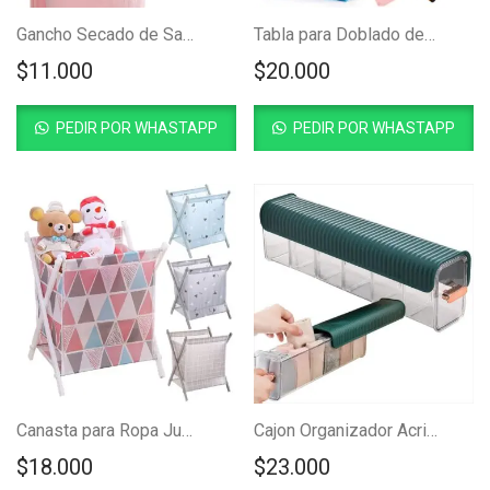
Gancho Secado de Sabanas en Espiral
Tabla para Doblado de Ropa Niños 48×40
$
11.000
$
20.000
PEDIR POR WHASTAPP
PEDIR POR WHASTAPP
Canasta para Ropa Juguetes
Cajon Organizador Acrilico Adhesivo
$
18.000
$
23.000